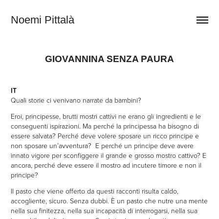
Noemi Pittalà
GIOVANNINA SENZA PAURA
IT
Quali storie ci venivano narrate da bambini?
Eroi, principesse, brutti mostri cattivi ne erano gli ingredienti e le
conseguenti ispirazioni. Ma perché la principessa ha bisogno di
essere salvata? Perché deve volere sposare un ricco principe e
non sposare un’avventura? E perché un principe deve avere
innato vigore per sconfiggere il grande e grosso mostro cattivo? E
ancora, perché deve essere il mostro ad incutere timore e non il
principe?
Il pasto che viene offerto da questi racconti risulta caldo,
accogliente, sicuro. Senza dubbi. È un pasto che nutre una mente
nella sua finitezza, nella sua incapacità di interrogarsi, nella sua