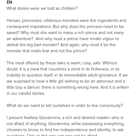
EN
What stories were we told as children?
Heroes, princesses, villainous monsters were the ingredients and
consequent inspirations. But why does the princess need to be
saved? Why must she want to marry a rich prince and not marry
an adventure? And why must a prince have innate vigour to
defeat the big bad monster? And again, why must it be the
monster that instils fear and not the prince?
The meal offered by these tales is warm, cosy, safe. Without
doubt. It is a meal that nourishes a mind in its finiteness, in its
inability to question itself, in its irremediable adult ignorance. If we
are surprised to hear a little girl wishing to be an astronaut and a
little boy a dancer, there is something wrong here. And it is written
in our candid stories.
What do we need to tell ourselves in order to live consciously?
I present fearless Giovannina, a rich and desired maiden who is
not afraid of anything. Giovannina, while possessing everything,
chooses to know, to find her independence and identity, to ask
questions. Only in this way can one not be afraid.